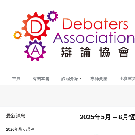
主頁
有關本會
課程介紹
導師資歷
比賽重
2025年5月 – 8月
最新消息
2026年暑期課程