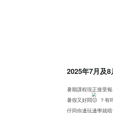
2025年7月
暑期課程現正接受報名
暑假又好悶
？有
仔同你邊玩邊學就唔