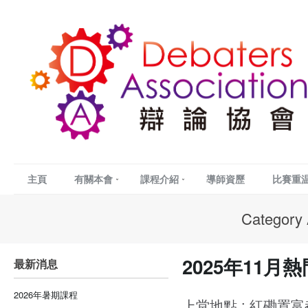
主頁
有關本會
課程介紹
導師資歷
比賽重
Category 
2025年11月
最新消息
2026年暑期課程
上堂地點 : 紅磡置富都會