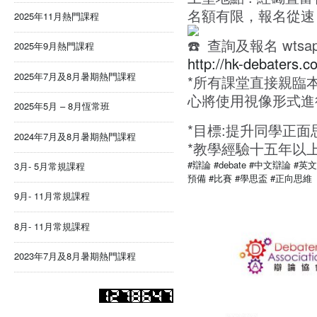
名額有限，報名從速
2025年11月熱門課程
查詢及報名 wtsap
2025年9月熱門課程
http://hk-debaters.c
2025年7月及8月暑期熱門課程
*所有課堂直接親臨
心將使用視像形式進
2025年5月 – 8月恆常班
*目標:提升同學正面
2024年7月及8月暑期熱門課程
*教學經驗十五年以
#辯論
#debate
#中文辯論
#英
3月- 5月常規課程
預備
#比賽
#學思盃
#正向思維
9月- 11月常規課程
8月- 11月常規課程
2023年7月及8月暑期熱門課程