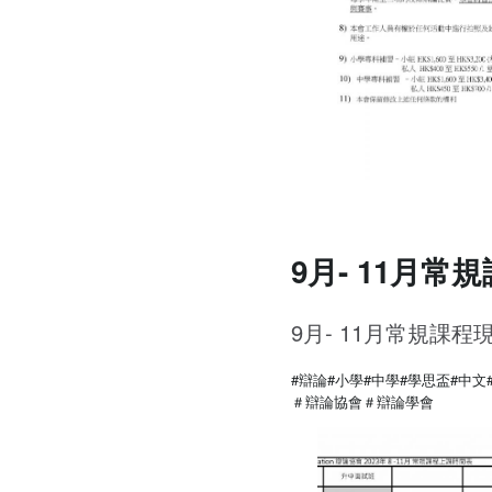
9月- 11月常
9月- 11月常規課
#辯論
#小學
#中學
#學思盃
#中文
＃辯論協會
＃辯論學會