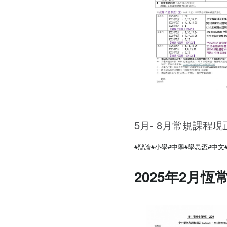
5月- 8月常規課程
#辯論
#小學
#中學
#學思盃
#中文
2025年2月恆