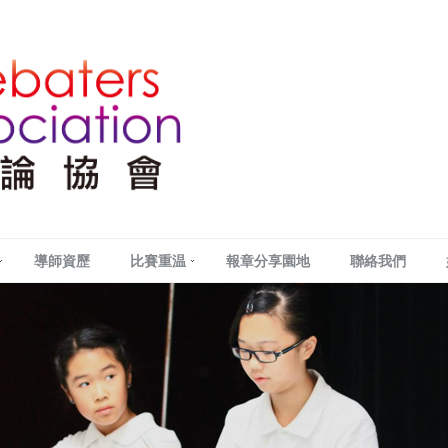
導師資歷
比賽重温
報章分享園地
聯絡我們