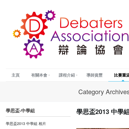
主頁
有關本會
課程介紹
導師資歷
比賽重
Category Archive
學思盃2013 中學
學思盃-中學組
學思盃2013 中學組 相片