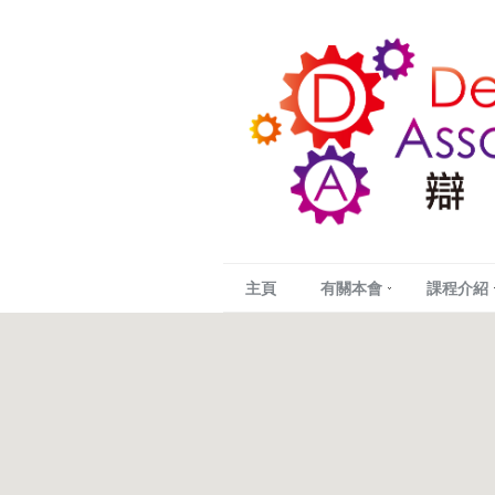
主頁
有關本會
課程介紹