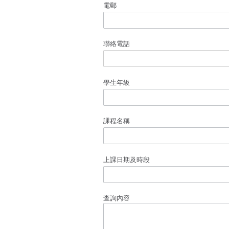
電郵
聯絡電話
學生年級
課程名稱
上課日期及時段
查詢內容