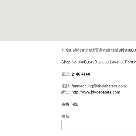
九龍紅磡都會道6號置富都會舖號8樓848B,849
Shop No.848B,849B & 850 Level 8, Fortun
電話
: 2146 4144
電郵: fanniechung@hk-debaters.com
網址:
http://www.hk-debaters.com
表格下載
:
姓名