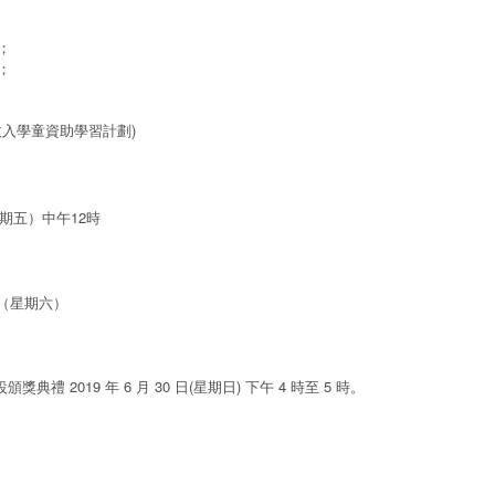
；
；
收入學童資助學習計劃)
（星期五）中午12時
3日（星期六）
典禮 2019 年 6 月 30 日(星期日) 下午 4 時至 5 時。