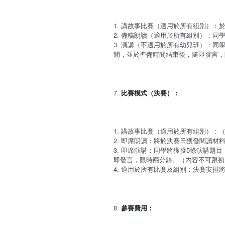
講故事比賽（適用於所有組別）：
備稿朗讀（適用於所有組別）：同
演講（不適用於所有幼兒班）：同學
間，並於準備時間結束後，隨即發言，
比賽模式（決賽）：
講故事比賽（適用於所有組別）：（
即席朗讀：將於決賽日獲發閱讀材料
即席演講：同學將獲發5條演講題目
即發言，限時兩分鐘。（內容不可跟初
適用於所有比賽及組別：決賽安排
參賽費用：