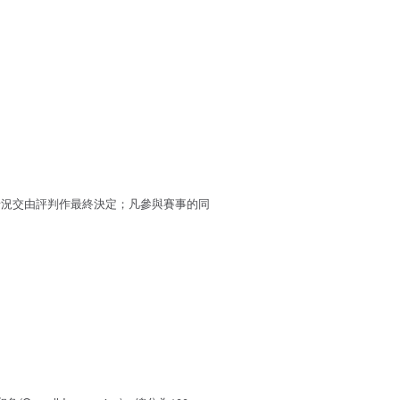
情況交由評判作最終決定；凡參與賽事的同
。