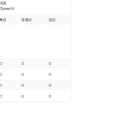
演講
(Speech)
粵語
普通語
英語
O
O
O
O
O
O
O
O
O
O
O
O