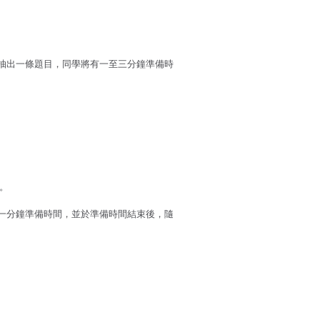
抽出一條題目，同學將有一至三分鐘準備時
。
一分鐘準備時間，並於準備時間結束後，隨