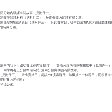
於兩分鐘內演譯有關故事（見附件一）。
學將獲發閱讀材料（見附件二），於兩分鐘內朗讀有關文章。
將獲發5條演講題目（見附件三），於比賽當日，從中自選3條演講題目並隨機
限時兩分鐘。
故事內容不可跟初賽比賽內容相同）， 於兩分鐘內演譯有關故事（見附件一）
，同學將有三分鐘準備時間, 於兩分鐘內朗讀有關文章。
（見附件三），於比賽當日，從該5條演講題目中隨機抽出一條題目，同學將有
賽比賽內容相同）
將稍後公佈。