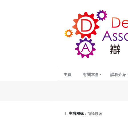
主頁
有關本會
課程介紹
主辦機構
：辯論協會