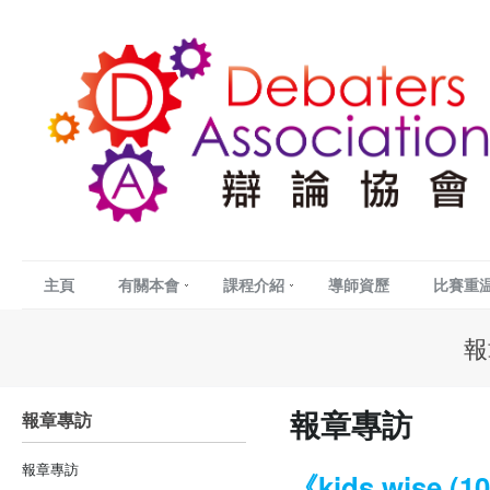
主頁
有關本會
課程介紹
導師資歷
比賽重
報
報章專訪
報章專訪
報章專訪
《kids wise (