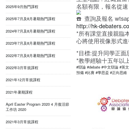
名額有限，報名從速
2025年9月熱門課程
查詢及報名 wtsap
2025年7月及8月暑期熱門課程
http://hk-debaters.c
2024年7月及8月暑期熱門課程
*所有課堂直接親臨
心將使用視像形式進
2023年7月及8月暑期熱門課程
*目標:提升同學正面
2022年7月及8月暑期熱門課程
*教學經驗十五年以
#辯論
#debate
#中文辯論
#英
2022年3月常規課程
預備
#比賽
#學思盃
#正向思維
2021年12月常規課程
2021年暑期課程
April Easter Program 2020 4 月復活節
工作坊 2020
2021年3月常規課程