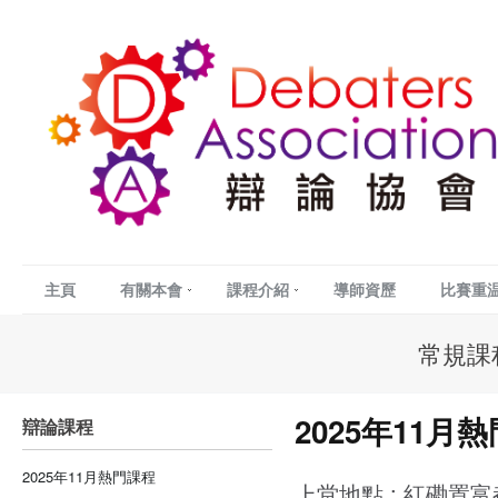
主頁
有關本會
課程介紹
導師資歷
比賽重
常規課
2025年11月
辯論課程
2025年11月熱門課程
上堂地點 : 紅磡置富都會