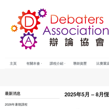
主頁
有關本會
課程介紹
導師資歷
比賽重
2025年5月 – 8月
最新消息
2026年暑期課程