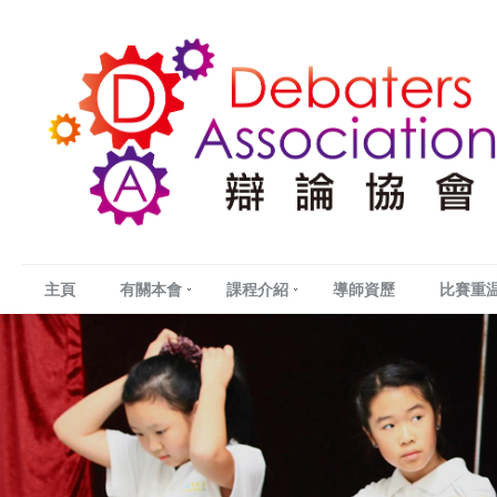
主頁
有關本會
課程介紹
導師資歷
比賽重