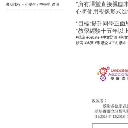
*所有課堂直接親臨
暑期課程 – 小學生 / 中學生 適用
心將使用視像形式進
*目標:提升同學正面
*教學經驗十五年以
#辯論
#debate
#中文辯論
#英
預備
#比賽
#學思盃
#正向思維