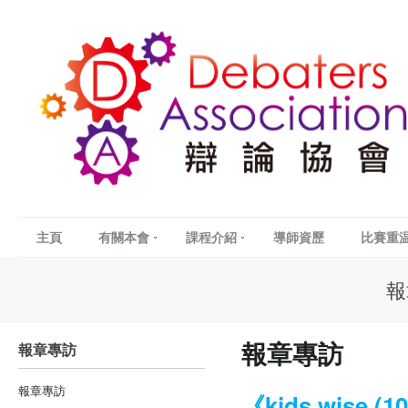
主頁
有關本會
課程介紹
導師資歷
比賽重
報
報章專訪
報章專訪
報章專訪
《kids wise (