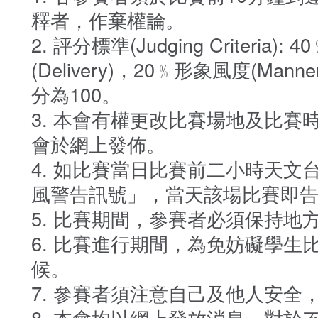
釋者，作棄權論。
評分標準(Judging Criteria)
(Delivery)，20﹪形象風度(Manne
分為100。
本會有權更改比賽場地及比賽
會於網上發佈。
如比賽當日比賽前二小時天文
風警告訊號」，當天該場比賽即
比賽期間，參賽者必須保持地
比賽進行期間，為免妨礙學生
候。
參賽者須注意自己及他人安全
本會均以網上發放消息，對於