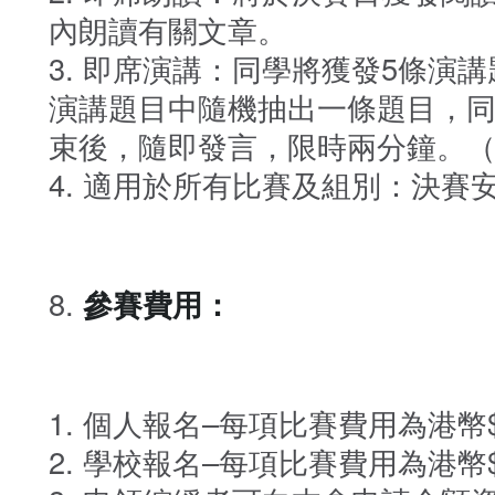
內朗讀有關文章。
即席演講：同學將獲發5條演講
演講題目中隨機抽出一條題目，
束後，隨即發言，限時兩分鐘。
適用於所有比賽及組別：決賽
參賽費用：
個人報名–每項比賽費用為港幣$
學校報名–每項比賽費用為港幣$