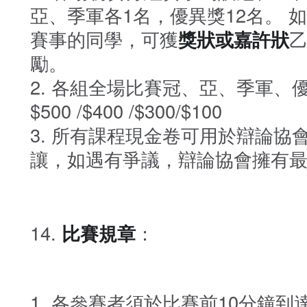
亞、季軍各1名，優異獎12名。
賽事的同學，可獲
獎狀或嘉許狀
勵。
各組全場比賽冠、亞、季軍、
$500 /$400 /$300/$100
所有課程現金卷可用於辯論協
讓，如遇有爭議，辯論協會擁有
比賽規章
：
各參賽者須於比賽前10分鐘到