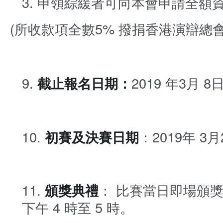
申領綜緩者可向本會申請全額
(所收款項全數5% 撥捐香港演辯總
截止報名日期：
2019 年3月
初賽及決賽日期
：2019年 3
頒獎典禮
： 比賽當日即場頒獎, 
下午 4 時至 5 時。