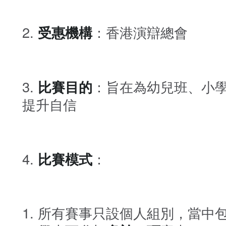
受惠機構
：香港演辯總會
比賽目的
：旨在為幼兒班、小
提升自信
比賽模式
：
所有賽事只設個人組別，當中