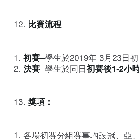
比賽流程–
初賽
–
學生於2019年 3月23
決賽
–學生於同日
初賽後1-2
獎項：
各場初賽分組賽事均設冠、亞、