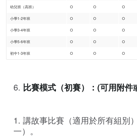
幼兒班（高班）
O
O
O
小學1-2年班
O
O
O
小學3-4年班
O
O
O
小學5-6年班
O
O
O
初中1-3年班
O
O
O
比賽模式（初賽）：(可用附件
講故事比賽（適用於所有組別
一）。