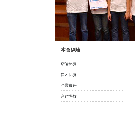
本會經驗
辯論比賽
口才比賽
企業責任
合作學校