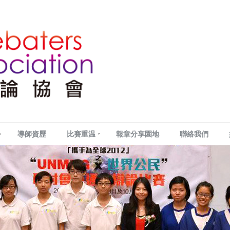
導師資歷
比賽重温
報章分享園地
聯絡我們