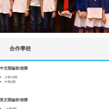
合作學校
中文辯論班/校隊
小學10間
中學2間
英文辯論班/校隊
小學3間