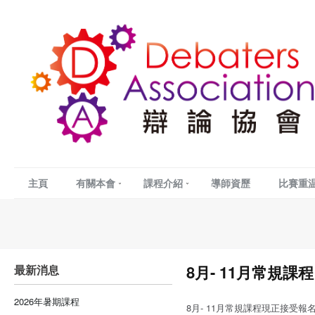
主頁
有關本會
課程介紹
導師資歷
比賽重
8月- 11月常規課程
最新消息
2026年暑期課程
8月- 11月常規課程現正接受報