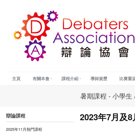
主頁
有關本會
課程介紹
導師資歷
比賽重
暑期課程 - 小學生
2023年7月
辯論課程
2025年11月熱門課程