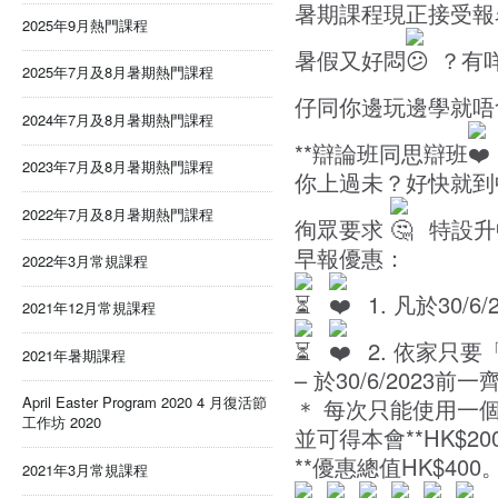
暑期課程現正接受報名
2025年9月熱門課程
暑假又好悶
？有
2025年7月及8月暑期熱門課程
仔同你邊玩邊學就唔
2024年7月及8月暑期熱門課程
**辯論班同思辯班
2023年7月及8月暑期熱門課程
你上過未？好快就到
2022年7月及8月暑期熱門課程
徇眾要求
特設升
早報優惠：
2022年3月常規課程
1. 凡於30/
2021年12月常規課程
2. 依家只
2021年暑期課程
– 於30/6/2023前
April Easter Program 2020 4 月復活節
＊ 每次只能使用一
工作坊 2020
並可得本會**HK$2
**優惠總值HK$4
2021年3月常規課程