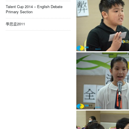
Talent Cup 2014 – English Debate
Primary Section
學思盃2011