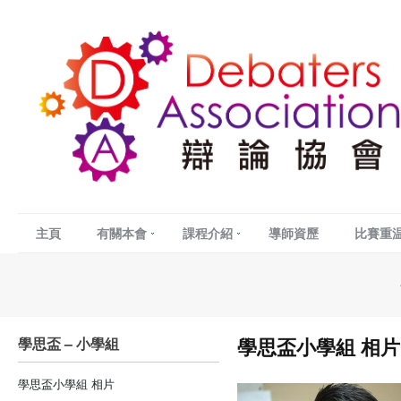
主頁
有關本會
課程介紹
導師資歷
比賽重
學思盃小學組 相片
學思盃 – 小學組
學思盃小學組 相片