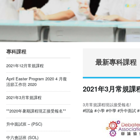
專科課程
最新專科課程
2021年12月常規課程
April Easter Program 2020 4 月復
活節工作坊 2020
2021年3月常規課
2021年3月常規課程
3月常規課程現以接受報名!
#辯論
#小學
#中學
#升中面試
**2020年暑期課程現正接受報名**
升中面試班 – (PSC)
中六會話班 (SOL)