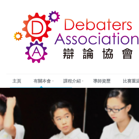
主頁
有關本會
課程介紹
導師資歷
比賽重