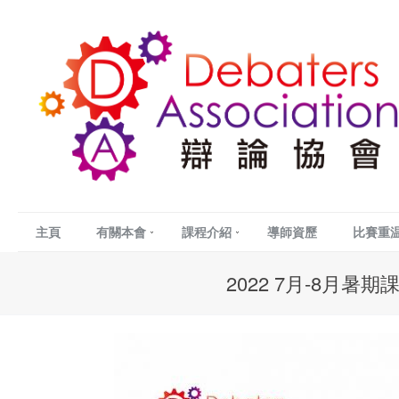
主頁
有關本會
課程介紹
導師資歷
比賽重
2022 7月-8月暑期課程 